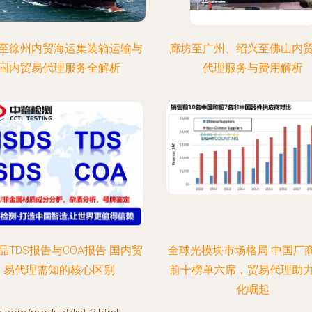
至徐州内贸海运集装箱运输与
廊坊至广州、绍兴至佛山内
国内贸易代理服务全解析
代理服务与费用解析
品TDS报告与COA报告 国内贸
全球光模块市场格局 中国厂
易代理需知的核心区别
前十榜单六席，贸易代理助
化崛起