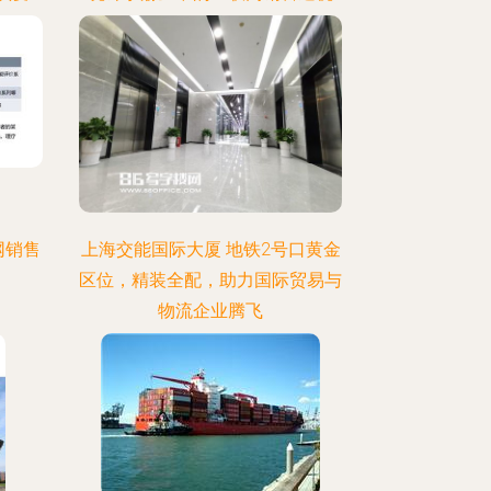
网销售
上海交能国际大厦 地铁2号口黄金
区位，精装全配，助力国际贸易与
物流企业腾飞