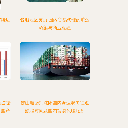
贸海运
驳船地区黄页 国内贸易代理的航运
桥梁与商业枢纽
商占据
佛山顺德到沈阳国内海运双向往返
力国产
航程时间及国内贸易代理服务