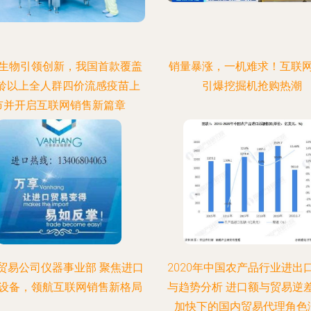
生物引领创新，我国首款覆盖
销量暴涨，一机难求！互联
龄以上全人群四价流感疫苗上
引爆挖掘机抢购热潮
市并开启互联网销售新篇章
贸易公司仪器事业部 聚焦进口
2020年中国农产品行业进出
设备，领航互联网销售新格局
与趋势分析 进口额与贸易逆
加快下的国内贸易代理角色