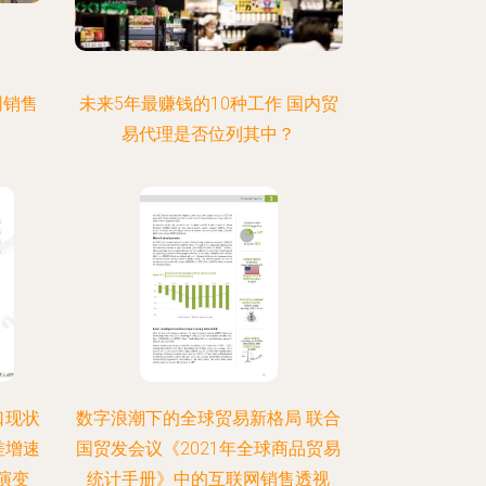
网销售
未来5年最赚钱的10种工作 国内贸
易代理是否位列其中？
口现状
数字浪潮下的全球贸易新格局 联合
差增速
国贸发会议《2021年全球商品贸易
演变
统计手册》中的互联网销售透视