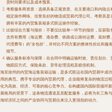
货时间要求以及成本预算。
考察服务商资质：选择具备正规资质、在主要港口和内陆点
稳定操作网络、信誉良好的物流或贸易代理公司。考察其是
拥有丰富的内贸集装箱多式联运操作经验。
比较综合方案与报价：不要仅比较单一环节的报价，应获取
含所有费用（海运费、港杂费、铁路或公路转运费、装卸费
代理费等）的“全包价”，并对比不同方案的整体性价比和服
细节。
确认服务标准与保障：在合同中明确运输时效、责任划分、
物跟踪方式、保险条款、异常处理流程及赔偿机制。
临海至徐州的内贸海运集装箱运输，是多式联运在国内贸易中成
应用的典范。携手专业的国内贸易代理，企业能将复杂的物流过
转化为高效、经济、可靠的核心竞争力。在构建国内国际双循环
发展格局的背景下，这条物流通道及其配套服务，必将为长三角
淮海经济区之间的产业协同与贸易往来注入更强劲的动力。