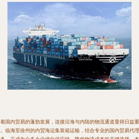
随着国内贸易的蓬勃发展，连接沿海与内陆的物流通道显得日益
要。临海至徐州的内贸海运集装箱运输，结合专业的国内贸易代