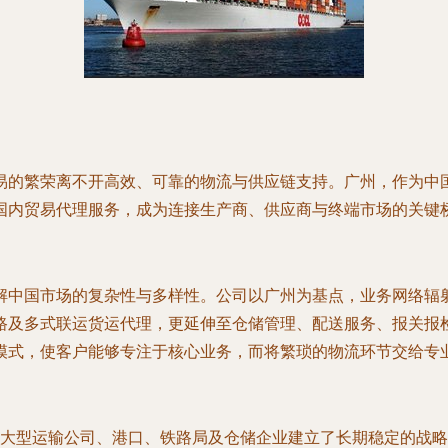
易的繁荣离不开高效、可靠的物流与供应链支持。广州，作为中
国内贸易代理服务，成为连接生产商、供应商与终端市场的关键
解中国市场的复杂性与多样性。公司以广州为基点，业务网络辐
路及多式联运货运代理，更延伸至仓储管理、配送服务、报关报
模式，使客户能够专注于核心业务，而将繁琐的物流环节交给专
大型运输公司、港口、铁路局及仓储企业建立了长期稳定的战略