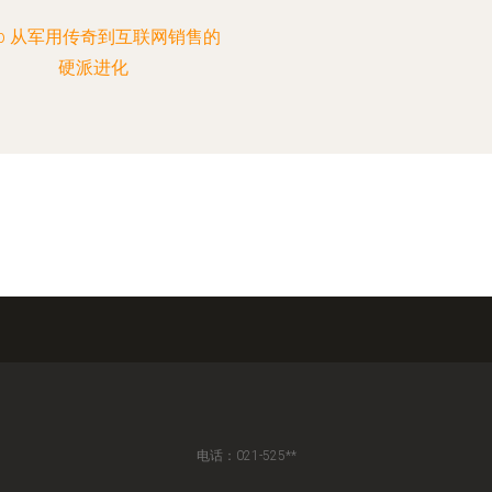
ep 从军用传奇到互联网销售的
硬派进化
电话：021-525**