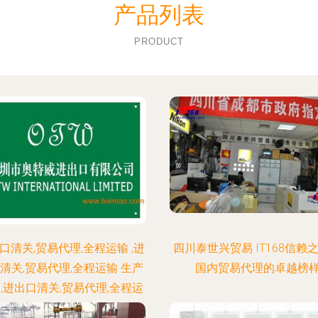
产品列表
PRODUCT
口清关,贸易代理,全程运输 ,进
四川泰世兴贸易 IT168信赖
清关,贸易代理,全程运输 生产
国内贸易代理的卓越榜
,进出口清关,贸易代理,全程运
输 价格