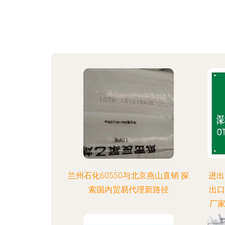
兰州石化60550与北京燕山直销 探
进出
索国内贸易代理新路径
出口
厂家