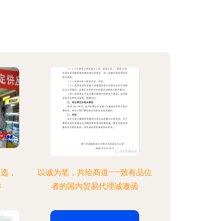
之选，
以诚为笔，共绘商道——致有品位
样
者的国内贸易代理诚邀函