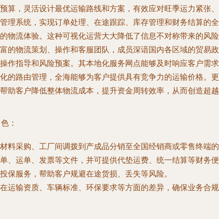
预算，灵活设计最优运输路线和方案，有效应对旺季运力紧张、
管理系统，实现订单处理、在途跟踪、库存管理和财务结算的全
的物流体验。这种可视化运营大大降低了信息不对称带来的风险
富的物流策划、操作和客服团队，成员深谙国内各区域的贸易政
操作指导和风险预案。其本地化服务网点能够及时响应客户需求
化的路由管理，全海能够为客户提供具有竞争力的运输价格。更
帮助客户降低整体物流成本，提升资金周转效率，从而创造超越
角色：
材料采购、工厂间调拨到产成品分销至全国经销商或零售终端的
单、运单、发票等文件，并可提供代垫运费、统一结算等财务便
投保服务，帮助客户规避在途货损、丢失等风险。
在运输资质、车辆标准、环保要求等方面的差异，确保业务合规