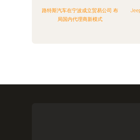
路特斯汽车在宁波成立贸易公司 布
Je
局国内代理商新模式