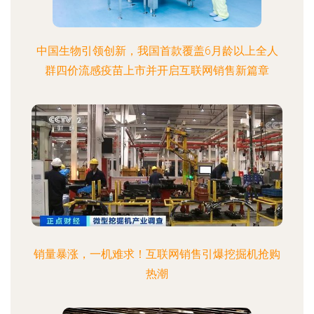
中国生物引领创新，我国首款覆盖6月龄以上全人
群四价流感疫苗上市并开启互联网销售新篇章
销量暴涨，一机难求！互联网销售引爆挖掘机抢购
热潮